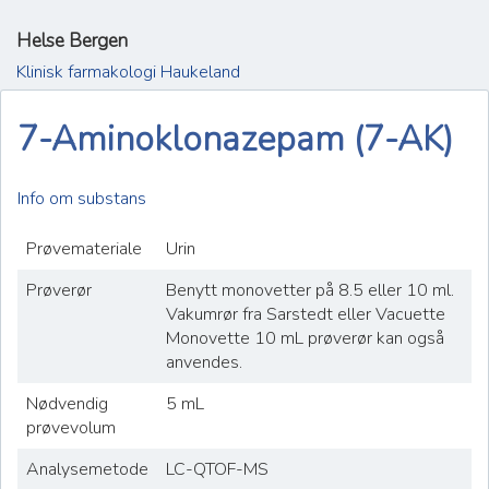
Helse Bergen
Klinisk farmakologi Haukeland
7-Aminoklonazepam (7-AK)
Info om substans
Prøvemateriale
Urin
Prøverør
Benytt monovetter på 8.5 eller 10 ml.
Vakumrør fra Sarstedt eller Vacuette
Monovette 10 mL prøverør kan også
anvendes.
Nødvendig
5 mL
prøvevolum
Analysemetode
LC-QTOF-MS