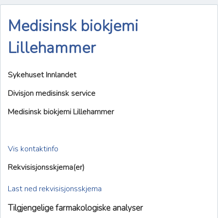
Medisinsk biokjemi
Lillehammer
Sykehuset Innlandet
Divisjon medisinsk service
Medisinsk biokjemi Lillehammer
Vis kontaktinfo
Rekvisisjonsskjema(er)
Last ned rekvisisjonsskjema
Tilgjengelige farmakologiske analyser