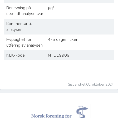
Benevning på
μg/L
utsendt analysesvar
Kommentar til
analysen
Hyppighet for
4-5 dager i uken
utføring av analysen
NLK-kode
NPU19909
Sist endret 08. oktober 2024